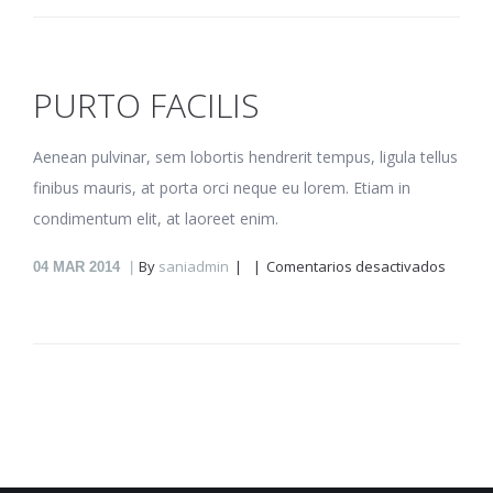
PURTO FACILIS
Aenean pulvinar, sem lobortis hendrerit tempus, ligula tellus
finibus mauris, at porta orci neque eu lorem. Etiam in
condimentum elit, at laoreet enim.
en
By
saniadmin
Comentarios desactivados
04
MAR 2014
Purto
facilis