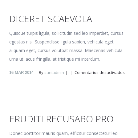
DICERET SCAEVOLA
Quisque turpis ligula, sollicitudin sed leo imperdiet, cursus
egestas nisi. Suspendisse ligula sapien, vehicula eget
aliquam eget, cursus volutpat massa. Maecenas vehicula
urna ut lacus fringilla, at tristique mi interdum.
en
By
saniadmin
Comentarios desactivados
16
MAR 2014
Diceret
scaevo
ERUDITI RECUSABO PRO
Donec porttitor mauris quam, efficitur consectetur leo