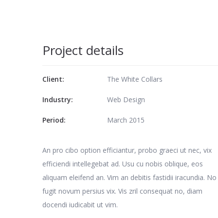
Project details
Client:
The White Collars
Industry:
Web Design
Period:
March 2015
An pro cibo option efficiantur, probo graeci ut nec, vix
efficiendi intellegebat ad. Usu cu nobis oblique, eos
aliquam eleifend an. Vim an debitis fastidii iracundia. No
fugit novum persius vix. Vis zril consequat no, diam
docendi iudicabit ut vim.