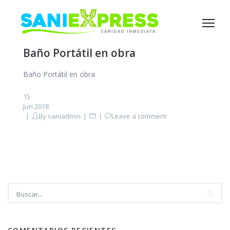
Baño Portátil en obra
Baño Portátil en obra
15
Jun 2018
By
saniadmin
Leave a comment