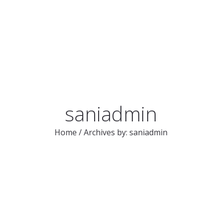
HOME
NOSOTROS
saniadmin
Home
/
Archives by: saniadmin