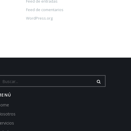
Feed de entradas
Feed de comentarios
WordPress.org
MENÚ
Home
osotros
ervicios