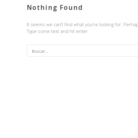
Nothing Found
It seems we can’t find what you’re looking for. Perha
Type some text and hit enter.