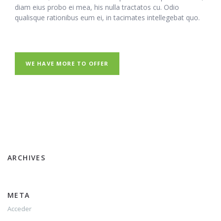
diam eius probo ei mea, his nulla tractatos cu. Odio
qualisque rationibus eum ei, in tacimates intellegebat quo.
WE HAVE MORE TO OFFER
ARCHIVES
META
Acceder