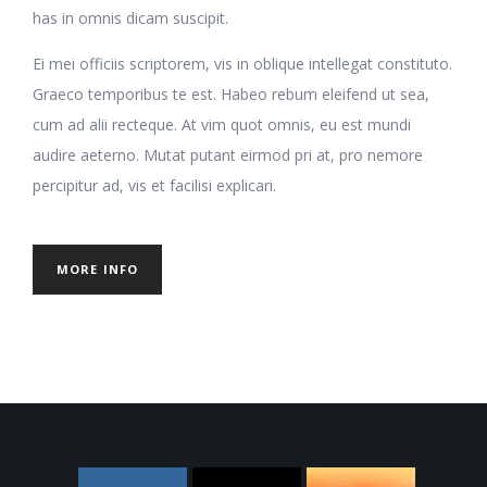
has in omnis dicam suscipit.
Ei mei officiis scriptorem, vis in oblique intellegat constituto.
Graeco temporibus te est. Habeo rebum eleifend ut sea,
cum ad alii recteque. At vim quot omnis, eu est mundi
audire aeterno. Mutat putant eirmod pri at, pro nemore
percipitur ad, vis et facilisi explicari.
MORE INFO