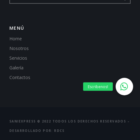
MENÚ
Home
Nosotros
Servicios
Galería
Contactos
SANIEXPRESS © 2022 TODOS LOS DERECHOS RESERVADOS –
DESARROLLADO POR: RDCS