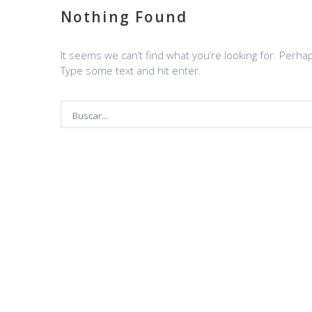
Nothing Found
It seems we can’t find what you’re looking for. Perha
Type some text and hit enter.